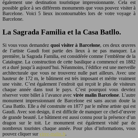
également une destination touristique impressionnante. Cela est
possible grâce à ses différents monuments que vous pouvez visiter à
Barcelone. Voici 5 lieux incontournables lors de votre voyage à
Barcelone.
La Sagrada Familia et la Casa Batllo.
Si vous vous demandez
quoi visiter à Barcelone
, ces deux œuvres
de l’artiste Gaudi font partie des lieux à ne pas manquer. La
première, la Sagrada Familia, est considérée comme l’emblème de la
Catalogne. La construction de cette basilique a commencé en 1882
et a duré jusqu’à aujourd’hui. Néanmoins, l’édifice est une merveille
architecturale que vous ne trouverez nulle part ailleurs. Avec une
hauteur de 172 m, le bâtiment est très imposant et mérite vraiment
une visite. C’est également l’endroit qui reçoit le plus de visiteurs
chaque année dans tout le pays. C’est pourquoi vous devriez
réserver votre billet à l’avance avec
virée malin Barcelone
. L’autre
monument impressionnant de Barcelone est sans aucun doute la
Casa Battlo. Elle a été construite en 1877 par le même artiste qui est
Gaudi. Avec son design, il est difficile de manquer ce chef-d’œuvre
de grande beauté. Le bâtiment est aussi connu pour la présence d’un
dragon sur le toit. Le monument est également visité par de
nombreux touristes chaque année. Pour plus d’informations, vous
pouvez cliquer sur
viree-malin.fr
.