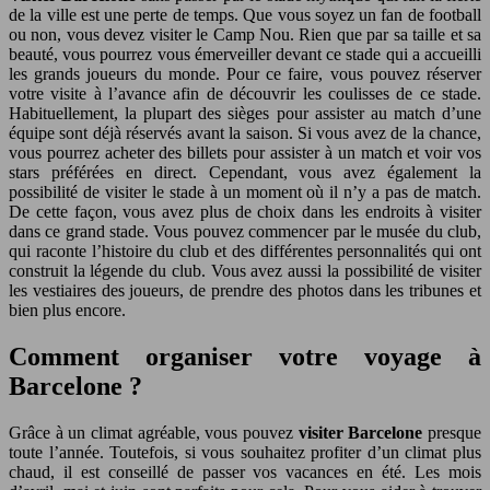
de la ville est une perte de temps. Que vous soyez un fan de football
ou non, vous devez visiter le Camp Nou. Rien que par sa taille et sa
beauté, vous pourrez vous émerveiller devant ce stade qui a accueilli
les grands joueurs du monde. Pour ce faire, vous pouvez réserver
votre visite à l’avance afin de découvrir les coulisses de ce stade.
Habituellement, la plupart des sièges pour assister au match d’une
équipe sont déjà réservés avant la saison. Si vous avez de la chance,
vous pourrez acheter des billets pour assister à un match et voir vos
stars préférées en direct. Cependant, vous avez également la
possibilité de visiter le stade à un moment où il n’y a pas de match.
De cette façon, vous avez plus de choix dans les endroits à visiter
dans ce grand stade. Vous pouvez commencer par le musée du club,
qui raconte l’histoire du club et des différentes personnalités qui ont
construit la légende du club. Vous avez aussi la possibilité de visiter
les vestiaires des joueurs, de prendre des photos dans les tribunes et
bien plus encore.
Comment organiser votre voyage à
Barcelone ?
Grâce à un climat agréable, vous pouvez
visiter Barcelone
presque
toute l’année. Toutefois, si vous souhaitez profiter d’un climat plus
chaud, il est conseillé de passer vos vacances en été. Les mois