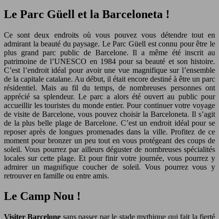
Le Parc Güell et la Barceloneta !
Ce sont deux endroits où vous pouvez vous détendre tout en
admirant la beauté du paysage. Le Parc Güell est connu pour être le
plus grand parc public de Barcelone. Il a même été inscrit au
patrimoine de l’UNESCO en 1984 pour sa beauté et son histoire.
C’est l’endroit idéal pour avoir une vue magnifique sur l’ensemble
de la capitale catalane. Au début, il était encore destiné à être un parc
résidentiel. Mais au fil du temps, de nombreuses personnes ont
apprécié sa splendeur. Le parc a alors été ouvert au public pour
accueillir les touristes du monde entier. Pour continuer votre voyage
de visite de Barcelone, vous pouvez choisir la Barceloneta. Il s’agit
de la plus belle plage de Barcelone. C’est un endroit idéal pour se
reposer après de longues promenades dans la ville. Profitez de ce
moment pour bronzer un peu tout en vous protégeant des coups de
soleil. Vous pourrez par ailleurs déguster de nombreuses spécialités
locales sur cette plage. Et pour finir votre journée, vous pourrez y
admirer un magnifique coucher de soleil. Vous pourrez vous y
retrouver en famille ou entre amis.
Le Camp Nou !
Visiter Barcelone
sans passer par le stade mythique qui fait la fierté