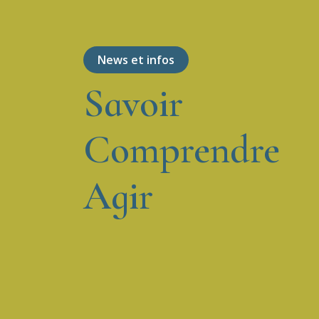
News et infos
Savoir
Comprendre
Agir